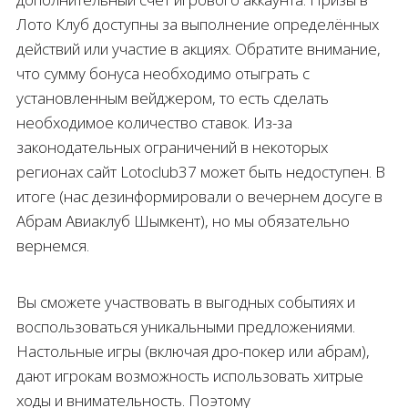
Лото Клуб доступны за выполнение определённых
действий или участие в акциях. Обратите внимание,
что сумму бонуса необходимо отыграть с
установленным вейджером, то есть сделать
необходимое количество ставок. Из-за
законодательных ограничений в некоторых
регионах сайт Lotoclub37 может быть недоступен. В
итоге (нас дезинформировали о вечернем досуге в
Абрам Авиаклуб Шымкент), но мы обязательно
вернемся.
Вы сможете участвовать в выгодных событиях и
воспользоваться уникальными предложениями.
Настольные игры (включая дро-покер или абрам),
дают игрокам возможность использовать хитрые
ходы и внимательность. Поэтому