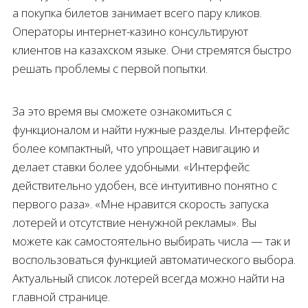
а покупка билетов занимает всего пару кликов.
Операторы интернет-казино консультируют
клиентов на казахском языке. Они стремятся быстро
решать проблемы с первой попытки.
За это время вы сможете ознакомиться с
функционалом и найти нужные разделы. Интерфейс
более компактный, что упрощает навигацию и
делает ставки более удобными. «Интерфейс
действительно удобен, всё интуитивно понятно с
первого раза». «Мне нравится скорость запуска
лотерей и отсутствие ненужной рекламы». Вы
можете как самостоятельно выбирать числа — так и
воспользоваться функцией автоматического выбора.
Актуальный список лотерей всегда можно найти на
главной странице.