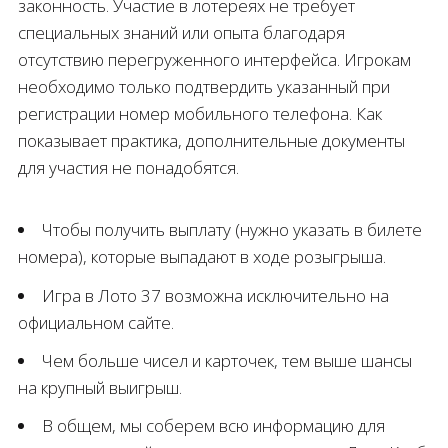
законность. Участие в лотереях не требует
специальных знаний или опыта благодаря
отсутствию перегруженного интерфейса. Игрокам
необходимо только подтвердить указанный при
регистрации номер мобильного телефона.
Как
показывает практика, дополнительные документы
для участия не понадобятся.
Чтобы получить выплату (нужно указать в билете
номера), которые выпадают в ходе розыгрыша.
Игра в Лото 37 возможна исключительно на
официальном сайте.
Чем больше чисел и карточек, тем выше шансы
на крупный выигрыш.
В общем, мы соберем всю информацию для