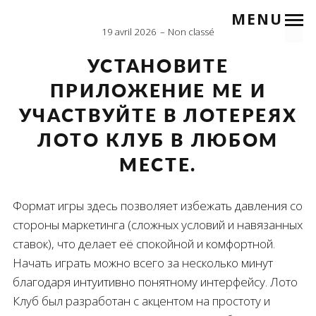
MENU
19 avril 2026
Non classé
УСТАНОВИТЕ
ПРИЛОЖЕНИЕ ME И
УЧАСТВУЙТЕ В ЛОТЕРЕЯХ
ЛОТО КЛУБ В ЛЮБОМ
МЕСТЕ.
Формат игры здесь позволяет избежать давления со
стороны маркетинга (сложных условий и навязанных
ставок), что делает её спокойной и комфортной.
Начать играть можно всего за несколько минут
благодаря интуитивно понятному интерфейсу. Лото
Клуб был разработан с акцентом на простоту и