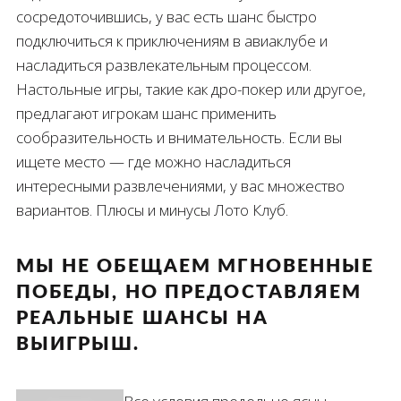
сосредоточившись, у вас есть шанс быстро
подключиться к приключениям в авиаклубе и
насладиться развлекательным процессом.
Настольные игры, такие как дро-покер или другое,
предлагают игрокам шанс применить
сообразительность и внимательность. Если вы
ищете место — где можно насладиться
интересными развлечениями, у вас множество
вариантов. Плюсы и минусы Лото Клуб.
МЫ НЕ ОБЕЩАЕМ МГНОВЕННЫЕ
ПОБЕДЫ, НО ПРЕДОСТАВЛЯЕМ
РЕАЛЬНЫЕ ШАНСЫ НА
ВЫИГРЫШ.